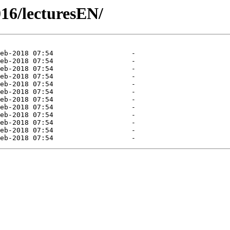
016/lecturesEN/