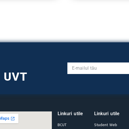
l UVT
Linkuri utile
Linkuri utile
BCUT
Student Web