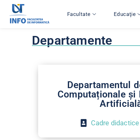
Facultate
Educaţie
Departamente
Departamentul de
Computaționale și 
Artificial
Cadre didactice 