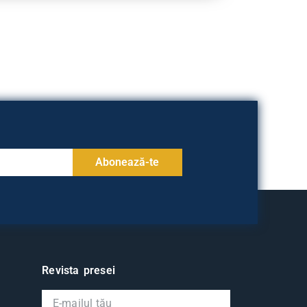
Abonează-te
Revista presei